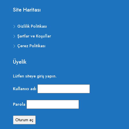
Site Haritası
Gizlilik Politikası
Şartlar ve Koşullar
Çerez Politikası
Üyelik
Lütfen siteye giriş yapın.
Kullanıcı adı
Parola