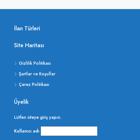
İlan Türleri
Site Haritası
Gizlilik Politikası
Şartlar ve Koşullar
Çerez Politikası
Üyelik
Lütfen siteye giriş yapın.
Kullanıcı adı