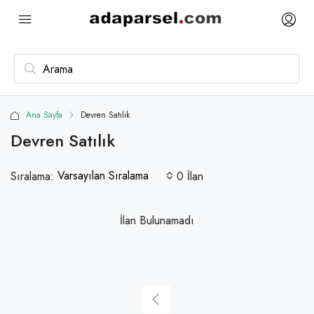
Ana Sayfa
Devren Satılık
Devren Satılık
Varsayılan Sıralama
Sıralama:
0 İlan
İlan Bulunamadı