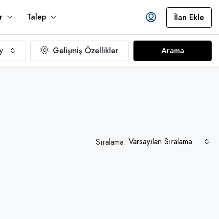
r
Talep
İlan Ekle
y
Gelişmiş Özellikler
Arama
Varsayılan Sıralama
Sıralama: