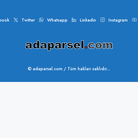
book
Twitter
Whatsapp
Linkedin
Instagram
© adaparsel.com / Tüm hakları saklıdır...