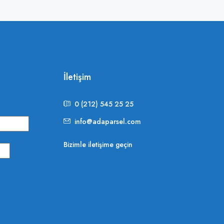
İletişim
0 (212) 545 25 25
info@adaparsel.com
Bizimle iletişime geçin