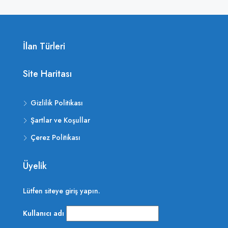
İlan Türleri
Site Haritası
Gizlilik Politikası
Şartlar ve Koşullar
Çerez Politikası
Üyelik
Lütfen siteye giriş yapın.
Kullanıcı adı