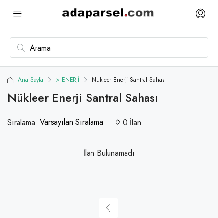
Ana Sayfa
> ENERJİ
Nükleer Enerji Santral Sahası
Nükleer Enerji Santral Sahası
Varsayılan Sıralama
Sıralama:
0 İlan
İlan Bulunamadı