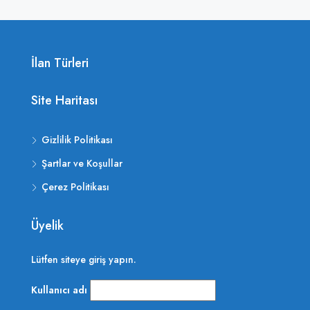
İlan Türleri
Site Haritası
Gizlilik Politikası
Şartlar ve Koşullar
Çerez Politikası
Üyelik
Lütfen siteye giriş yapın.
Kullanıcı adı