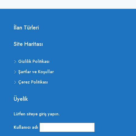
İlan Türleri
Site Haritası
Gizlilik Politikası
Şartlar ve Koşullar
Çerez Politikası
Üyelik
Lütfen siteye giriş yapın.
Kullanıcı adı