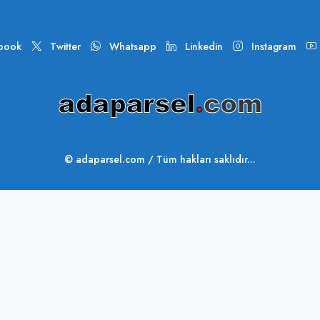
book
Twitter
Whatsapp
Linkedin
Instagram
© adaparsel.com / Tüm hakları saklıdır...