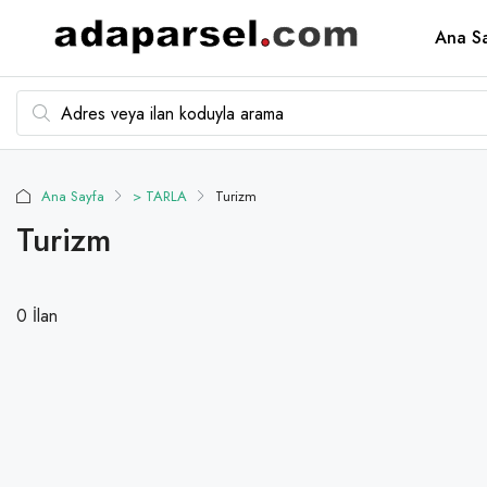
Ana S
Ana Sayfa
> TARLA
Turizm
Turizm
0 İlan