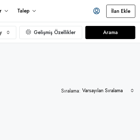
r
Talep
İlan Ekle
y
Gelişmiş Özellikler
Arama
Varsayılan Sıralama
Sıralama: