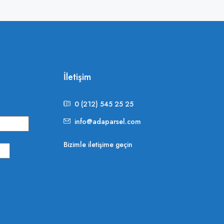
İletişim
0 (212) 545 25 25
info@adaparsel.com
Bizimle iletişime geçin