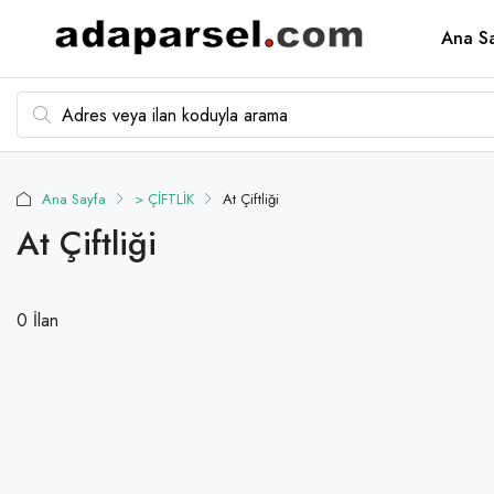
Ana S
Ana Sayfa
> ÇİFTLİK
At Çiftliği
At Çiftliği
0 İlan