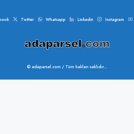
book
Twitter
Whatsapp
Linkedin
Instagram
© adaparsel.com / Tüm hakları saklıdır...