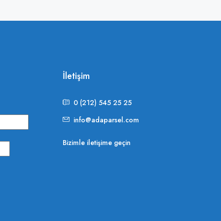
İletişim
0 (212) 545 25 25
info@adaparsel.com
Bizimle iletişime geçin