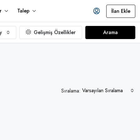
r
Talep
İlan Ekle
y
Gelişmiş Özellikler
Arama
Varsayılan Sıralama
Sıralama: