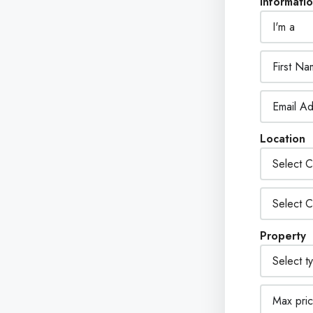
Informati
Location
Property