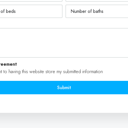
reement
t to having this website store my submitted information
Submit